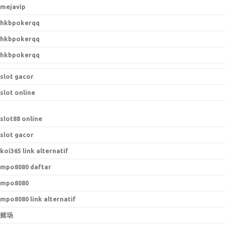
mejavip
hkbpokerqq
hkbpokerqq
hkbpokerqq
slot gacor
slot online
slot88 online
slot gacor
koi365 link alternatif
mpo8080 daftar
mpo8080
mpo8080 link alternatif
赌场