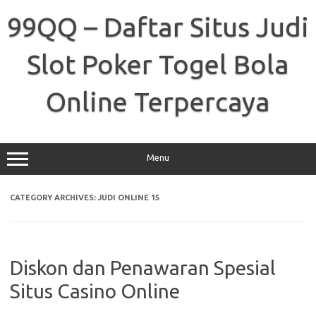
Skip
to
99QQ – Daftar Situs Judi
content
Slot Poker Togel Bola
Online Terpercaya
Menu
CATEGORY ARCHIVES:
JUDI ONLINE 15
Diskon dan Penawaran Spesial
Situs Casino Online