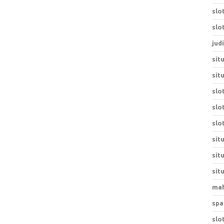
slo
slo
judi
sit
sit
slo
slo
slo
sit
sit
sit
ma
spa
slo