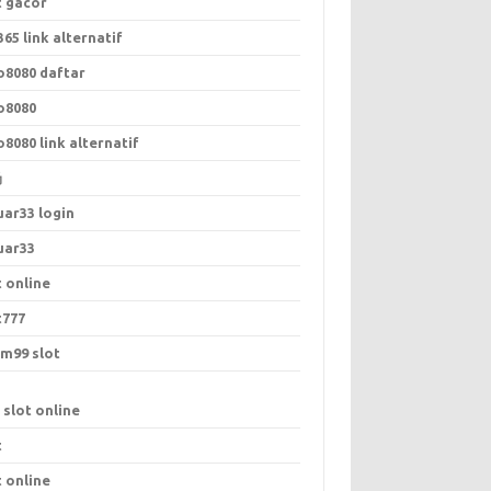
t gacor
365 link alternatif
8080 daftar
o8080
8080 link alternatif
场
uar33 login
uar33
t online
t777
m99 slot
i slot online
t
t online