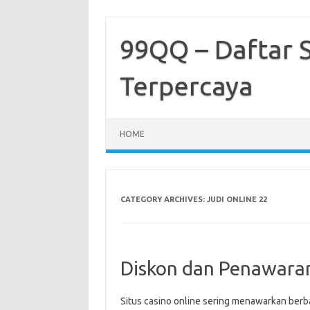
Skip
to
content
99QQ – Daftar S
Terpercaya
HOME
CATEGORY ARCHIVES:
JUDI ONLINE 22
Diskon dan Penawaran 
Situs casino online sering menawarkan berb