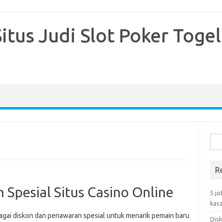
itus Judi Slot Poker Togel
Sea
for:
R
Spesial Situs Casino Online
5 j
kasz
agai diskon dan penawaran spesial untuk menarik pemain baru
Dis