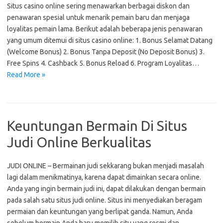
Situs casino online sering menawarkan berbagai diskon dan
penawaran spesial untuk menarik pemain baru dan menjaga
loyalitas pemain lama. Berikut adalah beberapa jenis penawaran
yang umum ditemui di situs casino online: 1. Bonus Selamat Datang
(Welcome Bonus) 2. Bonus Tanpa Deposit (No Deposit Bonus) 3.
Free Spins 4. Cashback 5. Bonus Reload 6. Program Loyalitas…
Read More »
Keuntungan Bermain Di Situs
Judi Online Berkualitas
JUDI ONLINE – Bermainan judi sekkarang bukan menjadi masalah
lagi dalam menikmatinya, karena dapat dimainkan secara online.
Anda yang ingin bermain judi ini, dapat dilakukan dengan bermain
pada salah satu situs judi online. Situs ini menyediakan beragam
permaian dan keuntungan yang berlipat ganda. Namun, Anda