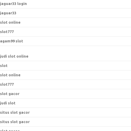
jaguar33 login
jaguar33
slot online
slot777
agam99 slot
judi slot online
slot
slot online
slot777
slot gacor
judi slot
situs slot gacor
situs slot gacor