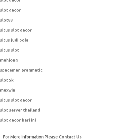
slot gacor
slot gacor
slot88
situs slot gacor
situs judi bola
situs slot
mahjong
spaceman pragmatic
slot 5k
maxwin
situs slot gacor
slot server thailand
slot gacor hari ini
For More Information Please
Contact Us