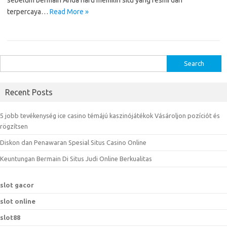
sebelum bermain Anda haru memilih situ yang resmi dan
terpercaya…
Read More »
S
e
a
Recent Posts
r
c
5 jobb tevékenység ice casino témájú kaszinójátékok Vásároljon pozíciót és
h
rögzítsen
f
Diskon dan Penawaran Spesial Situs Casino Online
o
r
Keuntungan Bermain Di Situs Judi Online Berkualitas
:
slot gacor
slot online
slot88