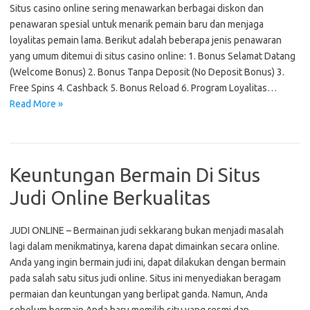
Situs casino online sering menawarkan berbagai diskon dan
penawaran spesial untuk menarik pemain baru dan menjaga
loyalitas pemain lama. Berikut adalah beberapa jenis penawaran
yang umum ditemui di situs casino online: 1. Bonus Selamat Datang
(Welcome Bonus) 2. Bonus Tanpa Deposit (No Deposit Bonus) 3.
Free Spins 4. Cashback 5. Bonus Reload 6. Program Loyalitas…
Read More »
Keuntungan Bermain Di Situs
Judi Online Berkualitas
JUDI ONLINE – Bermainan judi sekkarang bukan menjadi masalah
lagi dalam menikmatinya, karena dapat dimainkan secara online.
Anda yang ingin bermain judi ini, dapat dilakukan dengan bermain
pada salah satu situs judi online. Situs ini menyediakan beragam
permaian dan keuntungan yang berlipat ganda. Namun, Anda