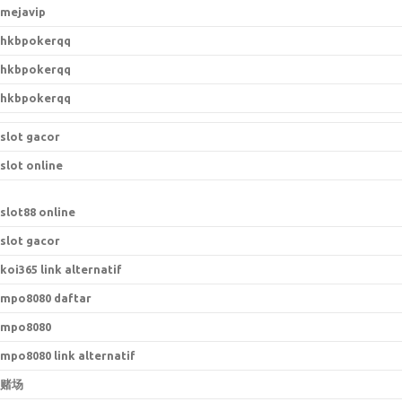
mejavip
hkbpokerqq
hkbpokerqq
hkbpokerqq
slot gacor
slot online
slot88 online
slot gacor
koi365 link alternatif
mpo8080 daftar
mpo8080
mpo8080 link alternatif
赌场