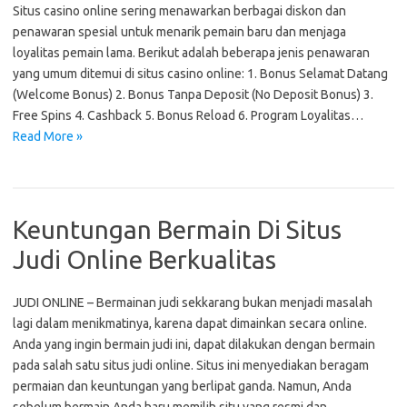
Situs casino online sering menawarkan berbagai diskon dan
penawaran spesial untuk menarik pemain baru dan menjaga
loyalitas pemain lama. Berikut adalah beberapa jenis penawaran
yang umum ditemui di situs casino online: 1. Bonus Selamat Datang
(Welcome Bonus) 2. Bonus Tanpa Deposit (No Deposit Bonus) 3.
Free Spins 4. Cashback 5. Bonus Reload 6. Program Loyalitas…
Read More »
Keuntungan Bermain Di Situs
Judi Online Berkualitas
JUDI ONLINE – Bermainan judi sekkarang bukan menjadi masalah
lagi dalam menikmatinya, karena dapat dimainkan secara online.
Anda yang ingin bermain judi ini, dapat dilakukan dengan bermain
pada salah satu situs judi online. Situs ini menyediakan beragam
permaian dan keuntungan yang berlipat ganda. Namun, Anda