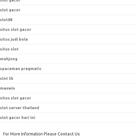
slot gacor
slot gacor
slot88
situs slot gacor
situs judi bola
situs slot
mahjong
spaceman pragmatic
slot 5k
maxwin
situs slot gacor
slot server thailand
slot gacor hari ini
For More Information Please
Contact Us