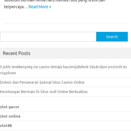
sebelum bermain Anda haru memilih situ yang resmi dan
terpercaya…
Read More »
S
e
a
Recent Posts
r
c
5 jobb tevékenység ice casino témájú kaszinójátékok Vásároljon pozíciót és
h
rögzítsen
f
Diskon dan Penawaran Spesial Situs Casino Online
o
r
Keuntungan Bermain Di Situs Judi Online Berkualitas
:
slot gacor
slot online
slot88