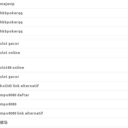
mejavip
hkbpokerqq
hkbpokerqq
hkbpokerqq
slot gacor
slot online
slot88 online
slot gacor
koi365 link alternatif
mpo8080 daftar
mpo8080
mpo8080 link alternatif
赌场