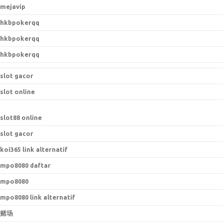
mejavip
hkbpokerqq
hkbpokerqq
hkbpokerqq
slot gacor
slot online
slot88 online
slot gacor
koi365 link alternatif
mpo8080 daftar
mpo8080
mpo8080 link alternatif
赌场