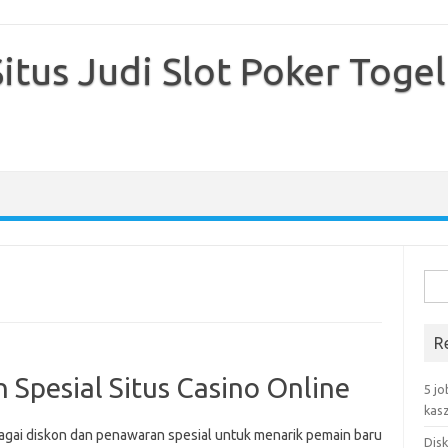
itus Judi Slot Poker Togel
Sea
for:
R
Spesial Situs Casino Online
5 j
kasz
agai diskon dan penawaran spesial untuk menarik pemain baru
Dis