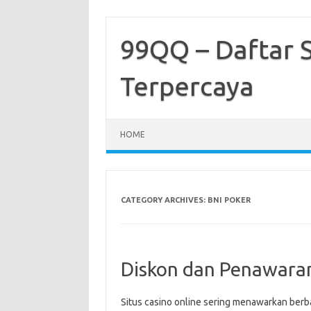
Skip
to
content
99QQ – Daftar S
Terpercaya
HOME
CATEGORY ARCHIVES:
BNI POKER
Diskon dan Penawaran 
Situs casino online sering menawarkan berb