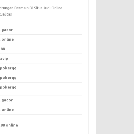
ntungan Bermain Di Situs Judi Online
ualitas
t gacor
t online
t88
avip
bpokerqq
bpokerqq
bpokerqq
t gacor
t online
t88 online