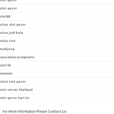
slot gacor
slot gacor
slot88
situs slot gacor
situs judi bola
situs slot
mahjong
spaceman pragmatic
slot 5k
maxwin
situs slot gacor
slot server thailand
slot gacor hari ini
For More Information Please
Contact Us