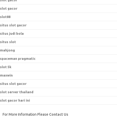
slot gacor
slot gacor
slot88
situs slot gacor
situs judi bola
situs slot
mahjong
spaceman pragmatic
slot 5k
maxwin
situs slot gacor
slot server thailand
slot gacor hari ini
For More Information Please
Contact Us