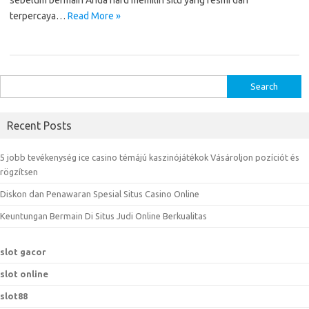
sebelum bermain Anda haru memilih situ yang resmi dan
terpercaya…
Read More »
S
e
a
Recent Posts
r
c
5 jobb tevékenység ice casino témájú kaszinójátékok Vásároljon pozíciót és
h
rögzítsen
f
Diskon dan Penawaran Spesial Situs Casino Online
o
r
Keuntungan Bermain Di Situs Judi Online Berkualitas
:
slot gacor
slot online
slot88