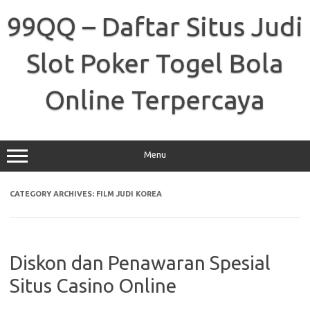
Skip
to
99QQ – Daftar Situs Judi
content
Slot Poker Togel Bola
Online Terpercaya
Menu
CATEGORY ARCHIVES:
FILM JUDI KOREA
Diskon dan Penawaran Spesial
Situs Casino Online