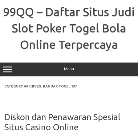
Skip
to
99QQ – Daftar Situs Judi
content
Slot Poker Togel Bola
Online Terpercaya
Menu
CATEGORY ARCHIVES:
BANDAR TOGEL 137
Diskon dan Penawaran Spesial
Situs Casino Online