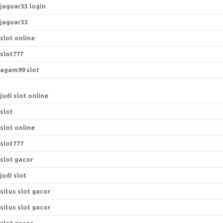
jaguar33 login
jaguar33
slot online
slot777
agam99 slot
judi slot online
slot
slot online
slot777
slot gacor
judi slot
situs slot gacor
situs slot gacor