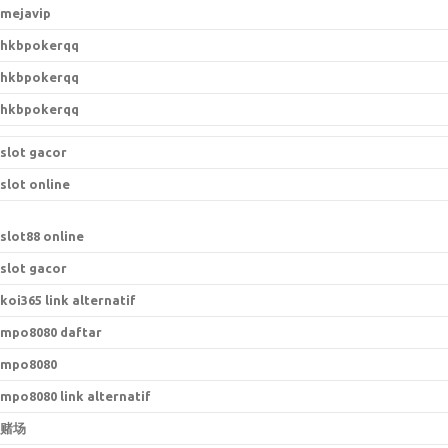
mejavip
hkbpokerqq
hkbpokerqq
hkbpokerqq
slot gacor
slot online
slot88 online
slot gacor
koi365 link alternatif
mpo8080 daftar
mpo8080
mpo8080 link alternatif
赌场