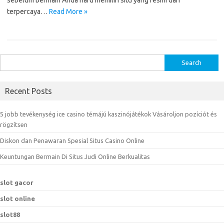
sebelum bermain Anda haru memilih situ yang resmi dan
terpercaya…
Read More »
S
e
a
Recent Posts
r
c
5 jobb tevékenység ice casino témájú kaszinójátékok Vásároljon pozíciót és
h
rögzítsen
f
Diskon dan Penawaran Spesial Situs Casino Online
o
r
Keuntungan Bermain Di Situs Judi Online Berkualitas
:
slot gacor
slot online
slot88