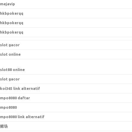
mejavip
hkbpokerqq
hkbpokerqq
hkbpokerqq
slot gacor
slot online
slot88 online
slot gacor
koi365 link alternatif
mpo8080 daftar
mpo8080
mpo8080 link alternatif
赌场