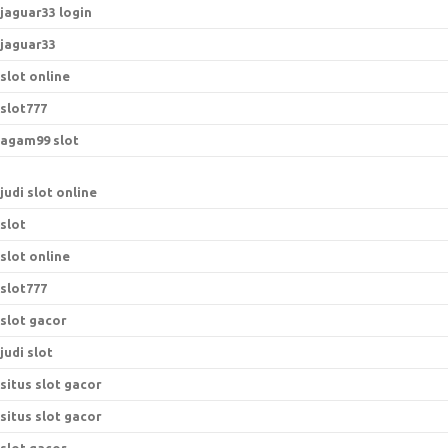
jaguar33 login
jaguar33
slot online
slot777
agam99 slot
judi slot online
slot
slot online
slot777
slot gacor
judi slot
situs slot gacor
situs slot gacor