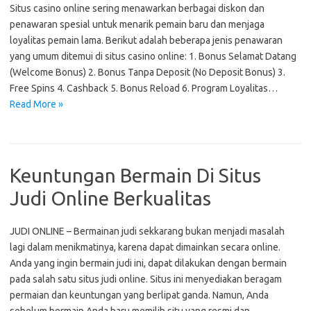
Situs casino online sering menawarkan berbagai diskon dan
penawaran spesial untuk menarik pemain baru dan menjaga
loyalitas pemain lama. Berikut adalah beberapa jenis penawaran
yang umum ditemui di situs casino online: 1. Bonus Selamat Datang
(Welcome Bonus) 2. Bonus Tanpa Deposit (No Deposit Bonus) 3.
Free Spins 4. Cashback 5. Bonus Reload 6. Program Loyalitas…
Read More »
Keuntungan Bermain Di Situs
Judi Online Berkualitas
JUDI ONLINE – Bermainan judi sekkarang bukan menjadi masalah
lagi dalam menikmatinya, karena dapat dimainkan secara online.
Anda yang ingin bermain judi ini, dapat dilakukan dengan bermain
pada salah satu situs judi online. Situs ini menyediakan beragam
permaian dan keuntungan yang berlipat ganda. Namun, Anda