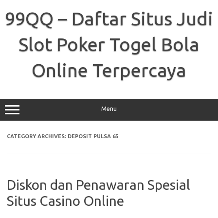
Skip
to
99QQ – Daftar Situs Judi
content
Slot Poker Togel Bola
Online Terpercaya
Menu
CATEGORY ARCHIVES:
DEPOSIT PULSA 65
Diskon dan Penawaran Spesial
Situs Casino Online