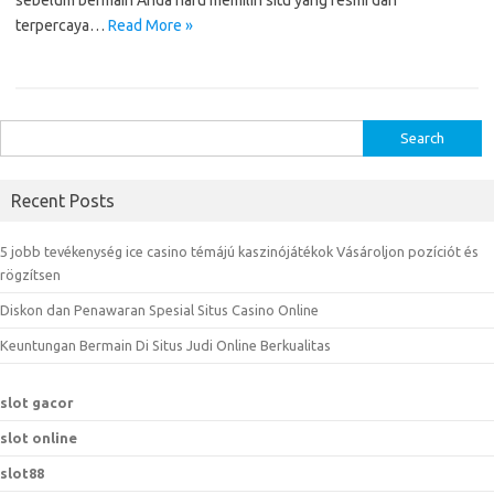
sebelum bermain Anda haru memilih situ yang resmi dan
terpercaya…
Read More »
S
e
a
Recent Posts
r
c
5 jobb tevékenység ice casino témájú kaszinójátékok Vásároljon pozíciót és
h
rögzítsen
f
Diskon dan Penawaran Spesial Situs Casino Online
o
r
Keuntungan Bermain Di Situs Judi Online Berkualitas
:
slot gacor
slot online
slot88