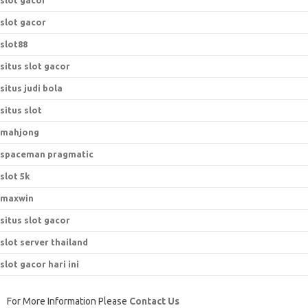
slot gacor
slot gacor
slot88
situs slot gacor
situs judi bola
situs slot
mahjong
spaceman pragmatic
slot 5k
maxwin
situs slot gacor
slot server thailand
slot gacor hari ini
For More Information Please
Contact Us