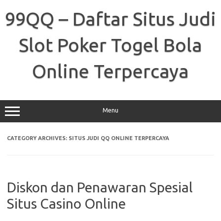
Skip
to
99QQ – Daftar Situs Judi
content
Slot Poker Togel Bola
Online Terpercaya
Menu
CATEGORY ARCHIVES:
SITUS JUDI QQ ONLINE TERPERCAYA
Diskon dan Penawaran Spesial
Situs Casino Online