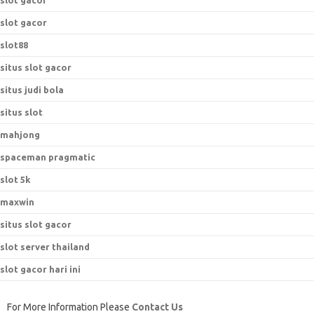
slot gacor
slot gacor
slot88
situs slot gacor
situs judi bola
situs slot
mahjong
spaceman pragmatic
slot 5k
maxwin
situs slot gacor
slot server thailand
slot gacor hari ini
For More Information Please
Contact Us