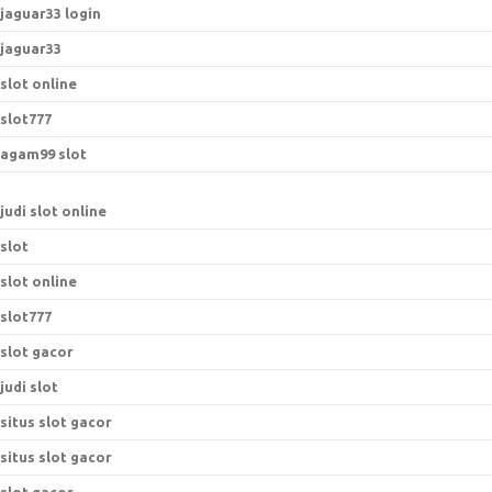
jaguar33 login
jaguar33
slot online
slot777
agam99 slot
judi slot online
slot
slot online
slot777
slot gacor
judi slot
situs slot gacor
situs slot gacor