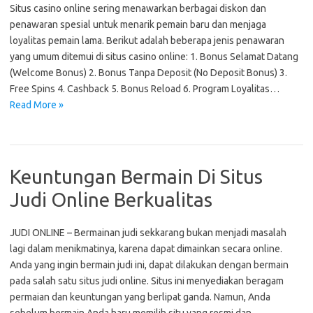
Situs casino online sering menawarkan berbagai diskon dan
penawaran spesial untuk menarik pemain baru dan menjaga
loyalitas pemain lama. Berikut adalah beberapa jenis penawaran
yang umum ditemui di situs casino online: 1. Bonus Selamat Datang
(Welcome Bonus) 2. Bonus Tanpa Deposit (No Deposit Bonus) 3.
Free Spins 4. Cashback 5. Bonus Reload 6. Program Loyalitas…
Read More »
Keuntungan Bermain Di Situs
Judi Online Berkualitas
JUDI ONLINE – Bermainan judi sekkarang bukan menjadi masalah
lagi dalam menikmatinya, karena dapat dimainkan secara online.
Anda yang ingin bermain judi ini, dapat dilakukan dengan bermain
pada salah satu situs judi online. Situs ini menyediakan beragam
permaian dan keuntungan yang berlipat ganda. Namun, Anda