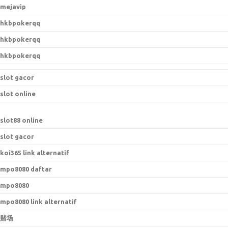
mejavip
hkbpokerqq
hkbpokerqq
hkbpokerqq
slot gacor
slot online
slot88 online
slot gacor
koi365 link alternatif
mpo8080 daftar
mpo8080
mpo8080 link alternatif
赌场