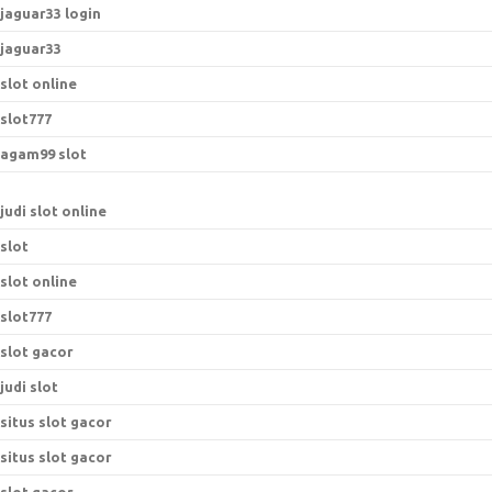
jaguar33 login
jaguar33
slot online
slot777
agam99 slot
judi slot online
slot
slot online
slot777
slot gacor
judi slot
situs slot gacor
situs slot gacor