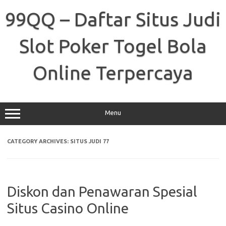
Skip
to
99QQ – Daftar Situs Judi
content
Slot Poker Togel Bola
Online Terpercaya
Menu
CATEGORY ARCHIVES:
SITUS JUDI 77
Diskon dan Penawaran Spesial
Situs Casino Online