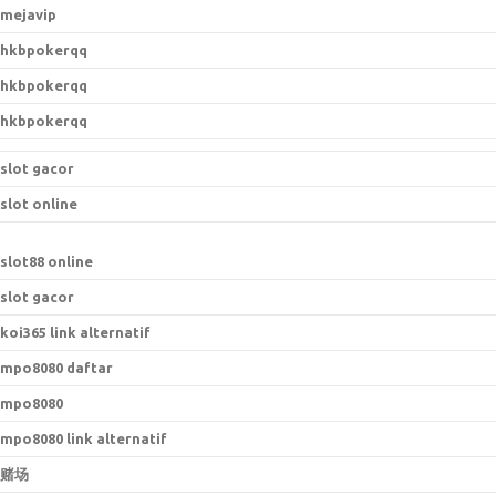
mejavip
hkbpokerqq
hkbpokerqq
hkbpokerqq
slot gacor
slot online
slot88 online
slot gacor
koi365 link alternatif
mpo8080 daftar
mpo8080
mpo8080 link alternatif
赌场