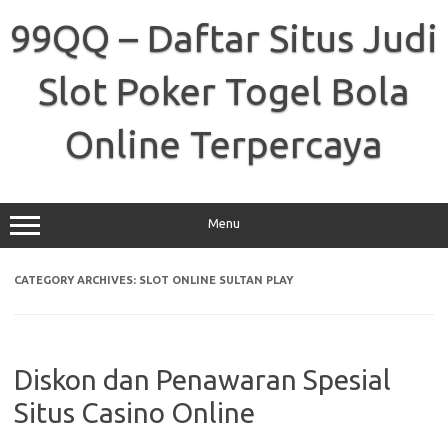
Skip
to
99QQ – Daftar Situs Judi
content
Slot Poker Togel Bola
Online Terpercaya
Menu
CATEGORY ARCHIVES:
SLOT ONLINE SULTAN PLAY
Diskon dan Penawaran Spesial
Situs Casino Online