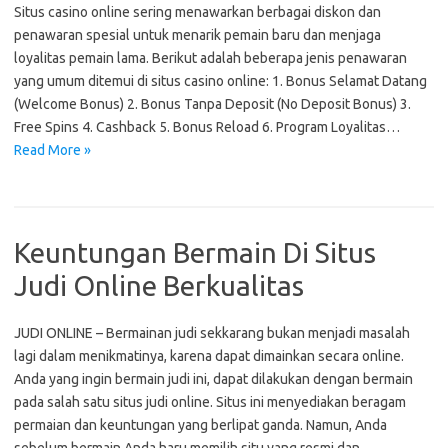
Situs casino online sering menawarkan berbagai diskon dan
penawaran spesial untuk menarik pemain baru dan menjaga
loyalitas pemain lama. Berikut adalah beberapa jenis penawaran
yang umum ditemui di situs casino online: 1. Bonus Selamat Datang
(Welcome Bonus) 2. Bonus Tanpa Deposit (No Deposit Bonus) 3.
Free Spins 4. Cashback 5. Bonus Reload 6. Program Loyalitas…
Read More »
Keuntungan Bermain Di Situs
Judi Online Berkualitas
JUDI ONLINE – Bermainan judi sekkarang bukan menjadi masalah
lagi dalam menikmatinya, karena dapat dimainkan secara online.
Anda yang ingin bermain judi ini, dapat dilakukan dengan bermain
pada salah satu situs judi online. Situs ini menyediakan beragam
permaian dan keuntungan yang berlipat ganda. Namun, Anda