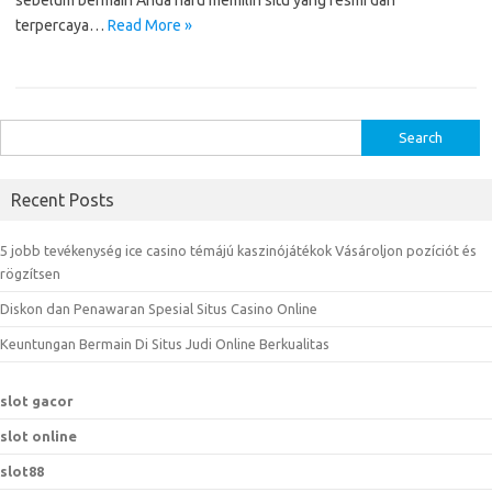
sebelum bermain Anda haru memilih situ yang resmi dan
terpercaya…
Read More »
S
e
a
Recent Posts
r
c
5 jobb tevékenység ice casino témájú kaszinójátékok Vásároljon pozíciót és
h
rögzítsen
f
Diskon dan Penawaran Spesial Situs Casino Online
o
r
Keuntungan Bermain Di Situs Judi Online Berkualitas
:
slot gacor
slot online
slot88