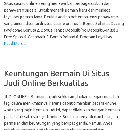
Situs casino online sering menawarkan berbagai diskon dan
penawaran spesial untuk menarik pemain baru dan menjaga
loyalitas pemain lama. Berikut adalah beberapa jenis penawaran
yang umum ditemui di situs casino online: 1. Bonus Selamat Datang
(Welcome Bonus) 2. Bonus Tanpa Deposit (No Deposit Bonus) 3.
Free Spins 4. Cashback 5. Bonus Reload 6. Program Loyalitas…
Read More »
Keuntungan Bermain Di Situs
Judi Online Berkualitas
JUDI ONLINE – Bermainan judi sekkarang bukan menjadi masalah
lagi dalam menikmatinya, karena dapat dimainkan secara online.
Anda yang ingin bermain judi ini, dapat dilakukan dengan bermain
pada salah satu situs judi online. Situs ini menyediakan beragam
permaian dan keuntungan yang berlipat ganda. Namun, Anda