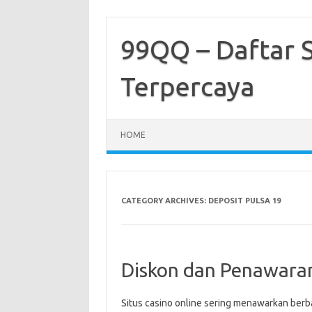
Skip
to
content
99QQ – Daftar S
Terpercaya
HOME
CATEGORY ARCHIVES:
DEPOSIT PULSA 19
Diskon dan Penawaran 
Situs casino online sering menawarkan berb