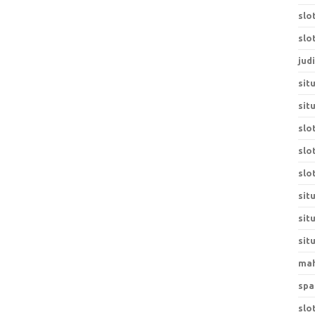
slo
slo
judi
sit
sit
slo
slo
slo
sit
sit
sit
ma
spa
slo