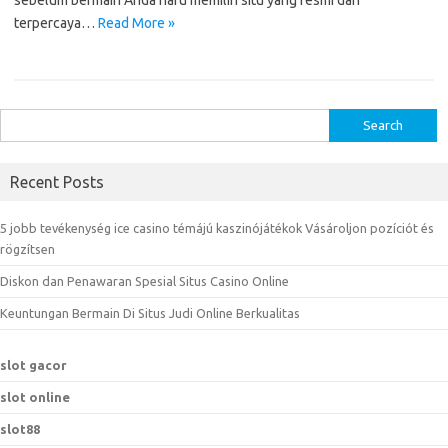
sebelum bermain Anda haru memilih situ yang resmi dan
terpercaya…
Read More »
S
e
a
Recent Posts
r
c
5 jobb tevékenység ice casino témájú kaszinójátékok Vásároljon pozíciót és
h
rögzítsen
f
Diskon dan Penawaran Spesial Situs Casino Online
o
r
Keuntungan Bermain Di Situs Judi Online Berkualitas
:
slot gacor
slot online
slot88