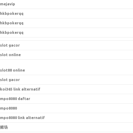
mejavip
hkbpokerqq
hkbpokerqq
hkbpokerqq
slot gacor
slot online
slot88 online
slot gacor
koi365 link alternatif
mpo8080 daftar
mpo8080
mpo8080 link alternatif
赌场