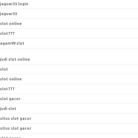
jaguar33 login
jaguar33
slot online
slot777
agam99 slot
judi slot online
slot
slot online
slot777
slot gacor
judi slot
situs slot gacor
situs slot gacor