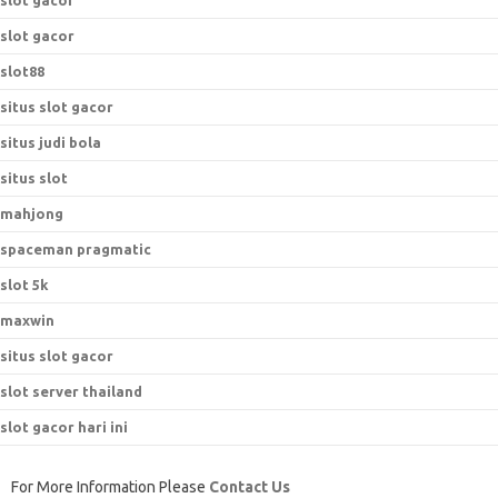
slot gacor
slot gacor
slot88
situs slot gacor
situs judi bola
situs slot
mahjong
spaceman pragmatic
slot 5k
maxwin
situs slot gacor
slot server thailand
slot gacor hari ini
For More Information Please
Contact Us