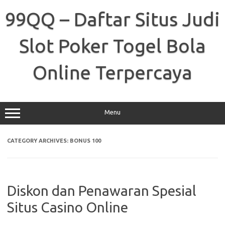
Skip
to
99QQ – Daftar Situs Judi
content
Slot Poker Togel Bola
Online Terpercaya
Menu
CATEGORY ARCHIVES:
BONUS 100
Diskon dan Penawaran Spesial
Situs Casino Online