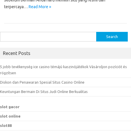
sebelum bermain Anda haru memilih situ yang resmi dan
terpercaya…
Read More »
S
e
a
Recent Posts
r
c
5 jobb tevékenység ice casino témájú kaszinójátékok Vásároljon pozíciót és
h
rögzítsen
f
Diskon dan Penawaran Spesial Situs Casino Online
o
r
Keuntungan Bermain Di Situs Judi Online Berkualitas
:
slot gacor
slot online
slot88