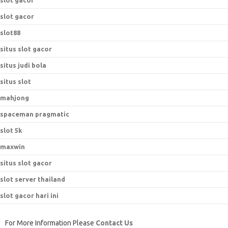
slot gacor
slot gacor
slot88
situs slot gacor
situs judi bola
situs slot
mahjong
spaceman pragmatic
slot 5k
maxwin
situs slot gacor
slot server thailand
slot gacor hari ini
For More Information Please
Contact Us