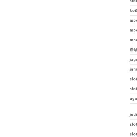
slo
koi
mpo
mp
mpo
赌
jag
jag
slo
slo
aga
jud
slo
slo