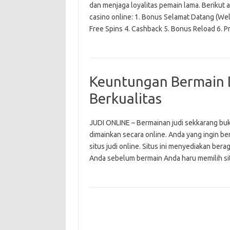
dan menjaga loyalitas pemain lama. Berikut 
casino online: 1. Bonus Selamat Datang (We
Free Spins 4. Cashback 5. Bonus Reload 6. 
Keuntungan Bermain D
Berkualitas
JUDI ONLINE – Bermainan judi sekkarang buk
dimainkan secara online. Anda yang ingin ber
situs judi online. Situs ini menyediakan be
Anda sebelum bermain Anda haru memilih si