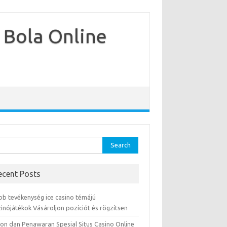
 Bola Online
rch
ecent Posts
obb tevékenység ice casino témájú
inójátékok Vásároljon pozíciót és rögzítsen
kon dan Penawaran Spesial Situs Casino Online