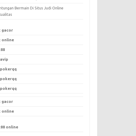
ntungan Bermain Di Situs Judi Online
ualitas
t gacor
t online
t88
avip
bpokerqq
bpokerqq
bpokerqq
t gacor
t online
t88 online