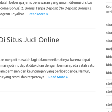
adalah beberapa jenis penawaran yang umum ditemui di situs
Keu
lcome Bonus) 2. Bonus Tanpa Deposit (No Deposit Bonus) 3.
Berk
Program Loyalitas…
Read More »
slo
slo
i Situs Judi Online
slo
mej
hk
an menjadi masalah lagi dalam menikmatinya, karena dapat
hk
main judi ini, dapat dilakukan dengan bermain pada salah satu
ragam permaian dan keuntungan yang berlipat ganda. Namun,
hk
tu yang resmi dan terpercaya…
Read More »
slo
slo
slo