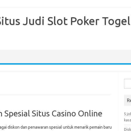
itus Judi Slot Poker Togel
Sea
for:
R
Spesial Situs Casino Online
5 j
kasz
agai diskon dan penawaran spesial untuk menarik pemain baru
Dis