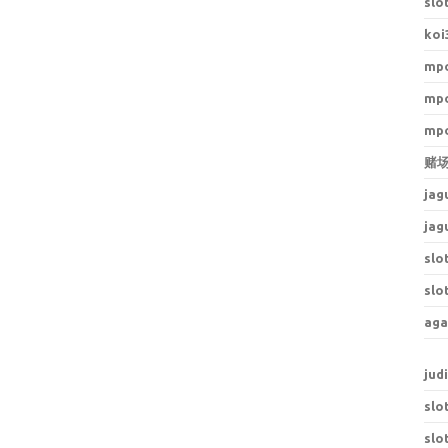
slo
koi
mpo
mp
mpo
赌
jag
jag
slo
slo
aga
jud
slo
slo