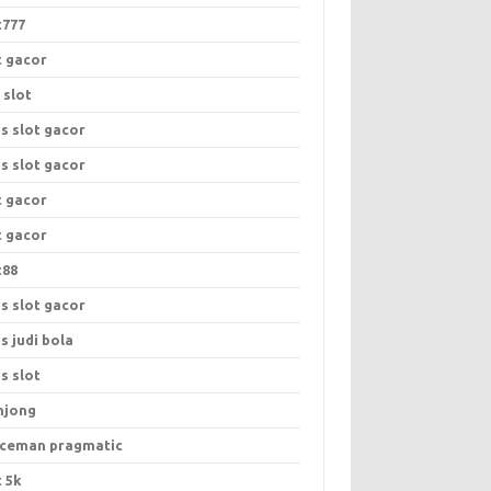
t777
t gacor
 slot
us slot gacor
us slot gacor
t gacor
t gacor
t88
us slot gacor
us judi bola
us slot
hjong
ceman pragmatic
t 5k