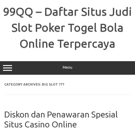
Skip
to
99QQ – Daftar Situs Judi
content
Slot Poker Togel Bola
Online Terpercaya
Menu
CATEGORY ARCHIVES:
BIG SLOT 777
Diskon dan Penawaran Spesial
Situs Casino Online