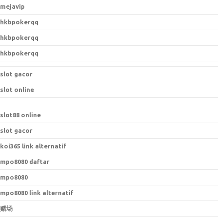
mejavip
hkbpokerqq
hkbpokerqq
hkbpokerqq
slot gacor
slot online
slot88 online
slot gacor
koi365 link alternatif
mpo8080 daftar
mpo8080
mpo8080 link alternatif
赌场