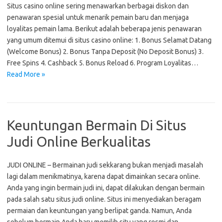
Situs casino online sering menawarkan berbagai diskon dan
penawaran spesial untuk menarik pemain baru dan menjaga
loyalitas pemain lama. Berikut adalah beberapa jenis penawaran
yang umum ditemui di situs casino online: 1. Bonus Selamat Datang
(Welcome Bonus) 2. Bonus Tanpa Deposit (No Deposit Bonus) 3.
Free Spins 4. Cashback 5. Bonus Reload 6. Program Loyalitas…
Read More »
Keuntungan Bermain Di Situs
Judi Online Berkualitas
JUDI ONLINE – Bermainan judi sekkarang bukan menjadi masalah
lagi dalam menikmatinya, karena dapat dimainkan secara online.
Anda yang ingin bermain judi ini, dapat dilakukan dengan bermain
pada salah satu situs judi online. Situs ini menyediakan beragam
permaian dan keuntungan yang berlipat ganda. Namun, Anda