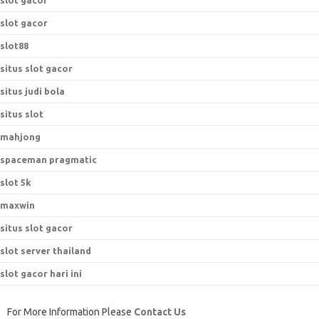
slot gacor
slot gacor
slot88
situs slot gacor
situs judi bola
situs slot
mahjong
spaceman pragmatic
slot 5k
maxwin
situs slot gacor
slot server thailand
slot gacor hari ini
For More Information Please
Contact Us