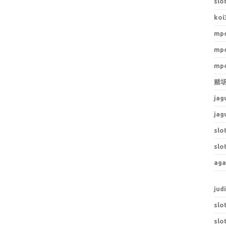
slo
koi
mpo
mp
mpo
赌
jag
jag
slo
slo
aga
jud
slo
slo