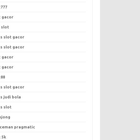
t777
t gacor
 slot
us slot gacor
us slot gacor
t gacor
t gacor
t88
us slot gacor
us judi bola
us slot
hjong
ceman pragmatic
t 5k