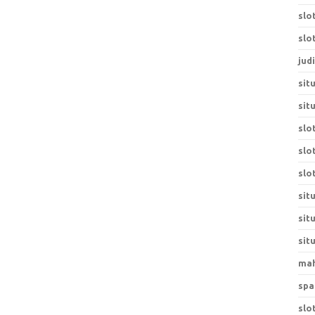
slo
slo
judi
sit
sit
slo
slo
slo
sit
sit
sit
ma
spa
slo