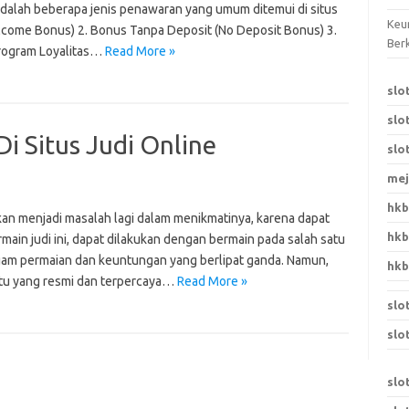
adalah beberapa jenis penawaran yang umum ditemui di situs
Keu
lcome Bonus) 2. Bonus Tanpa Deposit (No Deposit Bonus) 3.
Berk
Program Loyalitas…
Read More »
slo
slo
i Situs Judi Online
slo
mej
hk
an menjadi masalah lagi dalam menikmatinya, karena dapat
hk
main judi ini, dapat dilakukan dengan bermain pada salah satu
ragam permaian dan keuntungan yang berlipat ganda. Namun,
hk
tu yang resmi dan terpercaya…
Read More »
slo
slo
slo