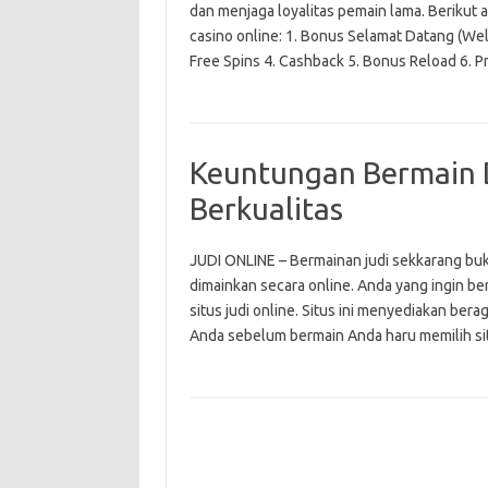
dan menjaga loyalitas pemain lama. Berikut 
casino online: 1. Bonus Selamat Datang (We
Free Spins 4. Cashback 5. Bonus Reload 6. 
Keuntungan Bermain D
Berkualitas
JUDI ONLINE – Bermainan judi sekkarang buk
dimainkan secara online. Anda yang ingin ber
situs judi online. Situs ini menyediakan be
Anda sebelum bermain Anda haru memilih si