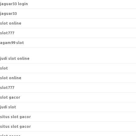
jaguar33 login
jaguar33
slot online
slot777
agam99 slot
judi slot online
slot
slot online
slot777
slot gacor
judi slot
situs slot gacor
situs slot gacor