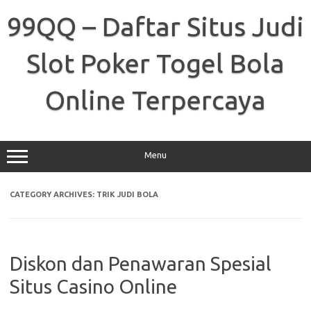
Skip
to
99QQ – Daftar Situs Judi
content
Slot Poker Togel Bola
Online Terpercaya
Menu
CATEGORY ARCHIVES:
TRIK JUDI BOLA
Diskon dan Penawaran Spesial
Situs Casino Online