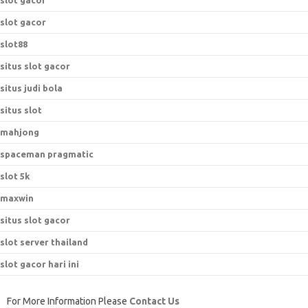
slot gacor
slot gacor
slot88
situs slot gacor
situs judi bola
situs slot
mahjong
spaceman pragmatic
slot 5k
maxwin
situs slot gacor
slot server thailand
slot gacor hari ini
For More Information Please
Contact Us