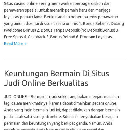
Situs casino online sering menawarkan berbagai diskon dan
penawaran spesial untuk menarik pemain baru dan menjaga
loyalitas pemain lama. Berikut adalah beberapa jenis penawaran
yang umum ditemui di situs casino online: 1. Bonus Selamat Datang
(Welcome Bonus) 2. Bonus Tanpa Deposit (No Deposit Bonus) 3.
Free Spins 4. Cashback 5. Bonus Reload 6. Program Loyalitas…
Read More »
Keuntungan Bermain Di Situs
Judi Online Berkualitas
JUDI ONLINE – Bermainan judi sekkarang bukan menjadi masalah
lagi dalam menikmatinya, karena dapat dimainkan secara online.
Anda yang ingin bermain judi ini, dapat dilakukan dengan bermain
pada salah satu situs judi online. Situs ini menyediakan beragam
permaian dan keuntungan yang berlipat ganda. Namun, Anda