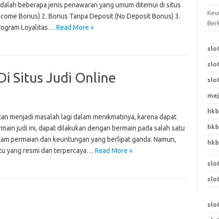
adalah beberapa jenis penawaran yang umum ditemui di situs
Keu
lcome Bonus) 2. Bonus Tanpa Deposit (No Deposit Bonus) 3.
Berk
Program Loyalitas…
Read More »
slo
slo
i Situs Judi Online
slo
mej
hk
an menjadi masalah lagi dalam menikmatinya, karena dapat
hk
main judi ini, dapat dilakukan dengan bermain pada salah satu
ragam permaian dan keuntungan yang berlipat ganda. Namun,
hk
tu yang resmi dan terpercaya…
Read More »
slo
slo
slo