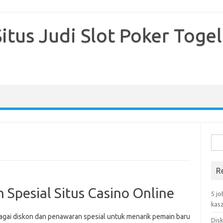
itus Judi Slot Poker Togel
Sea
for:
R
Spesial Situs Casino Online
5 j
kasz
agai diskon dan penawaran spesial untuk menarik pemain baru
Dis