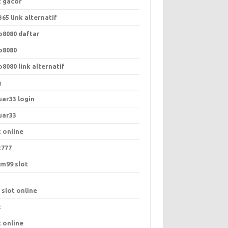
t gacor
365 link alternatif
8080 daftar
o8080
8080 link alternatif
场
uar33 login
uar33
t online
t777
m99 slot
i slot online
t
t online