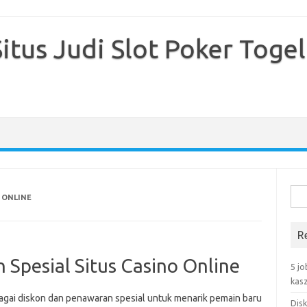
itus Judi Slot Poker Togel
Sea
 ONLINE
for:
R
Spesial Situs Casino Online
5 j
kasz
agai diskon dan penawaran spesial untuk menarik pemain baru
Dis