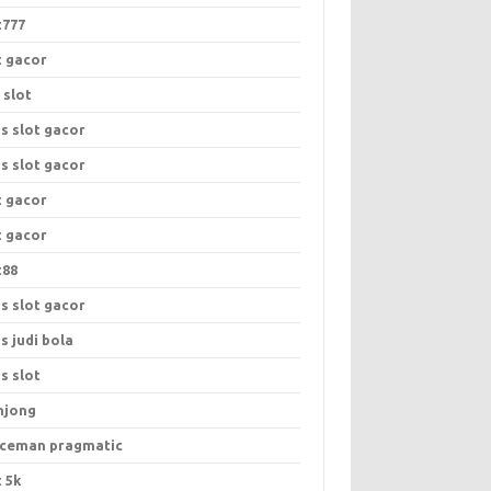
t777
t gacor
 slot
us slot gacor
us slot gacor
t gacor
t gacor
t88
us slot gacor
us judi bola
us slot
hjong
ceman pragmatic
t 5k