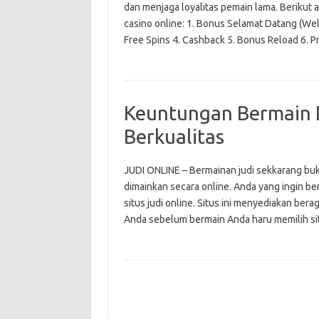
dan menjaga loyalitas pemain lama. Berikut 
casino online: 1. Bonus Selamat Datang (We
Free Spins 4. Cashback 5. Bonus Reload 6. 
Keuntungan Bermain D
Berkualitas
JUDI ONLINE – Bermainan judi sekkarang buk
dimainkan secara online. Anda yang ingin ber
situs judi online. Situs ini menyediakan be
Anda sebelum bermain Anda haru memilih si