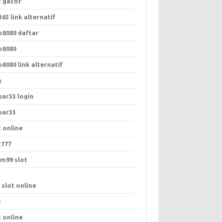
t gacor
365 link alternatif
8080 daftar
o8080
8080 link alternatif
场
uar33 login
uar33
t online
t777
m99 slot
i slot online
t
t online