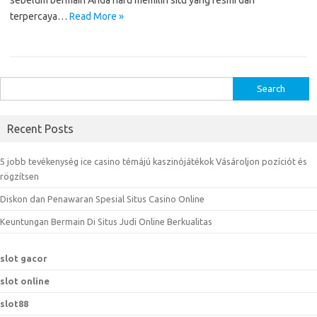
sebelum bermain Anda haru memilih situ yang resmi dan
terpercaya…
Read More »
S
e
a
Recent Posts
r
c
5 jobb tevékenység ice casino témájú kaszinójátékok Vásároljon pozíciót és
h
rögzítsen
f
Diskon dan Penawaran Spesial Situs Casino Online
o
r
Keuntungan Bermain Di Situs Judi Online Berkualitas
:
slot gacor
slot online
slot88