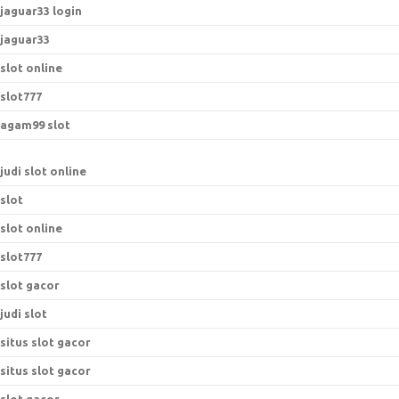
jaguar33 login
jaguar33
slot online
slot777
agam99 slot
judi slot online
slot
slot online
slot777
slot gacor
judi slot
situs slot gacor
situs slot gacor