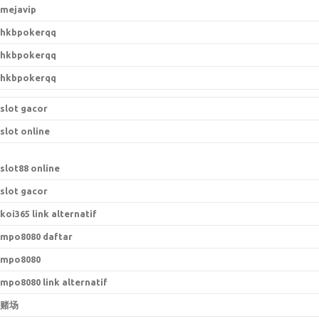
mejavip
hkbpokerqq
hkbpokerqq
hkbpokerqq
slot gacor
slot online
slot88 online
slot gacor
koi365 link alternatif
mpo8080 daftar
mpo8080
mpo8080 link alternatif
赌场