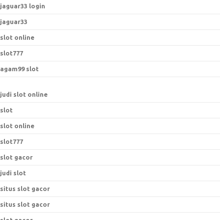
jaguar33 login
jaguar33
slot online
slot777
agam99 slot
judi slot online
slot
slot online
slot777
slot gacor
judi slot
situs slot gacor
situs slot gacor