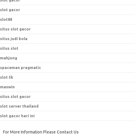
slot gacor
slot gacor
slot88
situs slot gacor
situs judi bola
situs slot
mahjong
spaceman pragmatic
slot 5k
maxwin
situs slot gacor
slot server thailand
slot gacor hari ini
For More Information Please
Contact Us