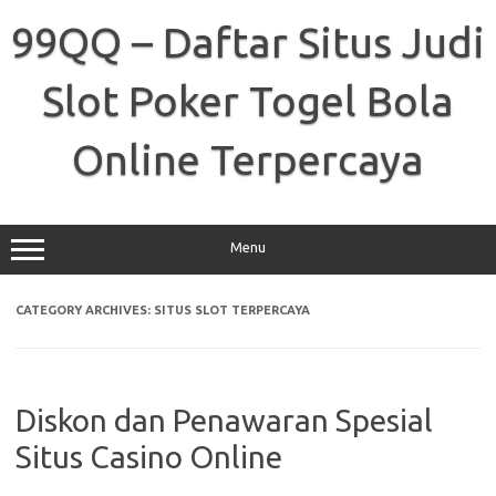
Skip
to
99QQ – Daftar Situs Judi
content
Slot Poker Togel Bola
Online Terpercaya
Menu
CATEGORY ARCHIVES:
SITUS SLOT TERPERCAYA
Diskon dan Penawaran Spesial
Situs Casino Online