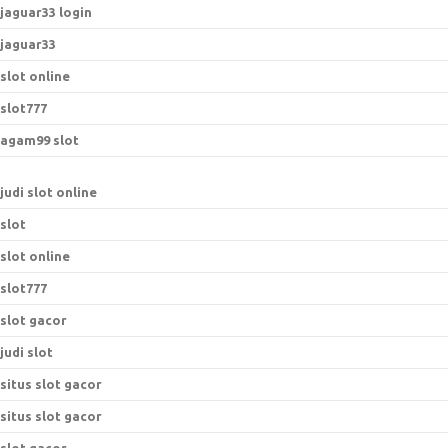
jaguar33 login
jaguar33
slot online
slot777
agam99 slot
judi slot online
slot
slot online
slot777
slot gacor
judi slot
situs slot gacor
situs slot gacor