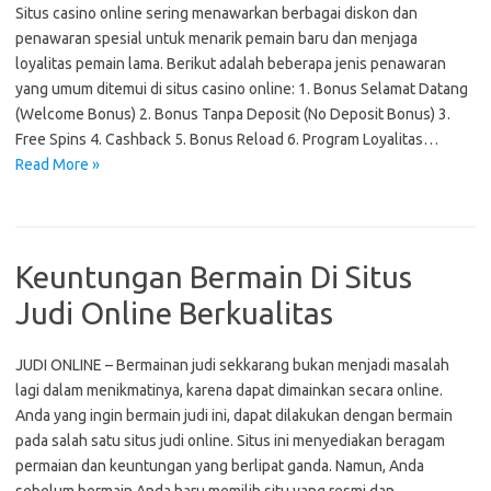
Situs casino online sering menawarkan berbagai diskon dan
penawaran spesial untuk menarik pemain baru dan menjaga
loyalitas pemain lama. Berikut adalah beberapa jenis penawaran
yang umum ditemui di situs casino online: 1. Bonus Selamat Datang
(Welcome Bonus) 2. Bonus Tanpa Deposit (No Deposit Bonus) 3.
Free Spins 4. Cashback 5. Bonus Reload 6. Program Loyalitas…
Read More »
Keuntungan Bermain Di Situs
Judi Online Berkualitas
JUDI ONLINE – Bermainan judi sekkarang bukan menjadi masalah
lagi dalam menikmatinya, karena dapat dimainkan secara online.
Anda yang ingin bermain judi ini, dapat dilakukan dengan bermain
pada salah satu situs judi online. Situs ini menyediakan beragam
permaian dan keuntungan yang berlipat ganda. Namun, Anda