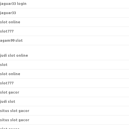
jaguar33 login
jaguar33
slot online
slot777
agam99 slot
judi slot online
slot
slot online
slot777
slot gacor
judi slot
situs slot gacor
situs slot gacor