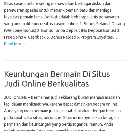
Situs casino online sering menawarkan berbagai diskon dan
penawaran spesial untuk menarik pemain baru dan menjaga
loyalitas pemain lama. Berikut adalah beberapa jenis penawaran
yang umum ditemui di situs casino online: 1. Bonus Selamat Datang
(Welcome Bonus) 2. Bonus Tanpa Deposit (No Deposit Bonus) 3.
Free Spins 4. Cashback 5. Bonus Reload 6. Program Loyalitas…
Read More »
Keuntungan Bermain Di Situs
Judi Online Berkualitas
JUDI ONLINE – Bermainan judi sekkarang bukan menjadi masalah
lagi dalam menikmatinya, karena dapat dimainkan secara online.
Anda yang ingin bermain judi ini, dapat dilakukan dengan bermain
pada salah satu situs judi online. Situs ini menyediakan beragam
permaian dan keuntungan yang berlipat ganda. Namun, Anda