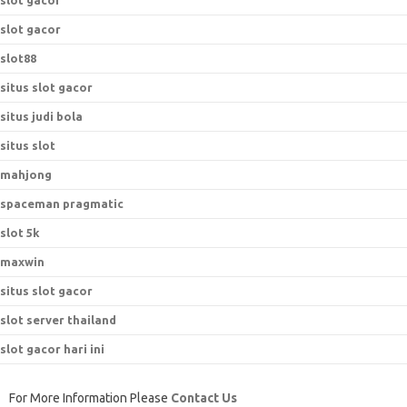
slot gacor
slot gacor
slot88
situs slot gacor
situs judi bola
situs slot
mahjong
spaceman pragmatic
slot 5k
maxwin
situs slot gacor
slot server thailand
slot gacor hari ini
For More Information Please
Contact Us