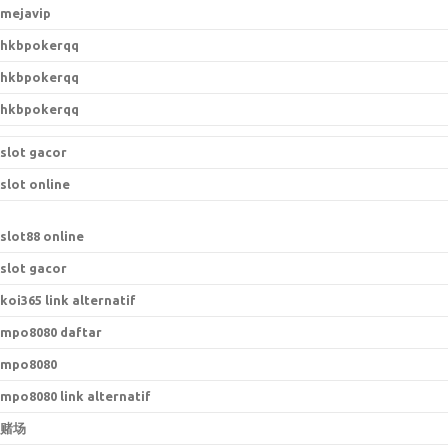
mejavip
hkbpokerqq
hkbpokerqq
hkbpokerqq
slot gacor
slot online
slot88 online
slot gacor
koi365 link alternatif
mpo8080 daftar
mpo8080
mpo8080 link alternatif
赌场