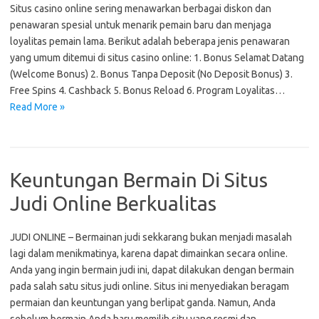
Situs casino online sering menawarkan berbagai diskon dan
penawaran spesial untuk menarik pemain baru dan menjaga
loyalitas pemain lama. Berikut adalah beberapa jenis penawaran
yang umum ditemui di situs casino online: 1. Bonus Selamat Datang
(Welcome Bonus) 2. Bonus Tanpa Deposit (No Deposit Bonus) 3.
Free Spins 4. Cashback 5. Bonus Reload 6. Program Loyalitas…
Read More »
Keuntungan Bermain Di Situs
Judi Online Berkualitas
JUDI ONLINE – Bermainan judi sekkarang bukan menjadi masalah
lagi dalam menikmatinya, karena dapat dimainkan secara online.
Anda yang ingin bermain judi ini, dapat dilakukan dengan bermain
pada salah satu situs judi online. Situs ini menyediakan beragam
permaian dan keuntungan yang berlipat ganda. Namun, Anda