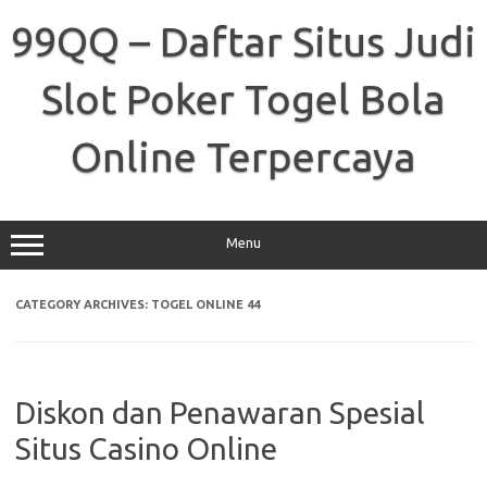
Skip
to
99QQ – Daftar Situs Judi
content
Slot Poker Togel Bola
Online Terpercaya
Menu
CATEGORY ARCHIVES:
TOGEL ONLINE 44
Diskon dan Penawaran Spesial
Situs Casino Online