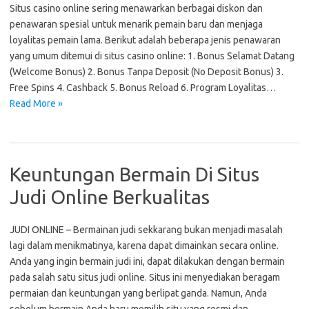
Situs casino online sering menawarkan berbagai diskon dan
penawaran spesial untuk menarik pemain baru dan menjaga
loyalitas pemain lama. Berikut adalah beberapa jenis penawaran
yang umum ditemui di situs casino online: 1. Bonus Selamat Datang
(Welcome Bonus) 2. Bonus Tanpa Deposit (No Deposit Bonus) 3.
Free Spins 4. Cashback 5. Bonus Reload 6. Program Loyalitas…
Read More »
Keuntungan Bermain Di Situs
Judi Online Berkualitas
JUDI ONLINE – Bermainan judi sekkarang bukan menjadi masalah
lagi dalam menikmatinya, karena dapat dimainkan secara online.
Anda yang ingin bermain judi ini, dapat dilakukan dengan bermain
pada salah satu situs judi online. Situs ini menyediakan beragam
permaian dan keuntungan yang berlipat ganda. Namun, Anda