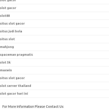
slot gacor
slot gacor
slot88
situs slot gacor
situs judi bola
situs slot
mahjong
spaceman pragmatic
slot 5k
maxwin
situs slot gacor
slot server thailand
slot gacor hari ini
For More Information Please
Contact Us