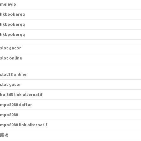
mejavip
hkbpokerqq
hkbpokerqq
hkbpokerqq
slot gacor
slot online
slot88 online
slot gacor
koi365 link alternatif
mpo8080 daftar
mpo8080
mpo8080 link alternatif
赌场