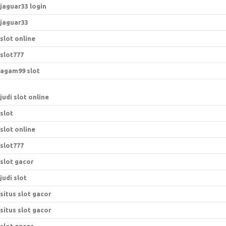
jaguar33 login
jaguar33
slot online
slot777
agam99 slot
judi slot online
slot
slot online
slot777
slot gacor
judi slot
situs slot gacor
situs slot gacor