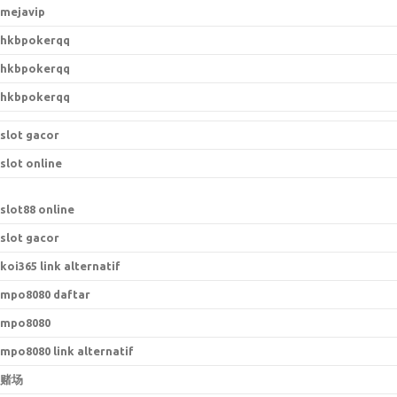
mejavip
hkbpokerqq
hkbpokerqq
hkbpokerqq
slot gacor
slot online
slot88 online
slot gacor
koi365 link alternatif
mpo8080 daftar
mpo8080
mpo8080 link alternatif
赌场