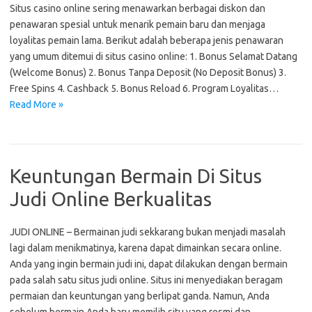
Situs casino online sering menawarkan berbagai diskon dan
penawaran spesial untuk menarik pemain baru dan menjaga
loyalitas pemain lama. Berikut adalah beberapa jenis penawaran
yang umum ditemui di situs casino online: 1. Bonus Selamat Datang
(Welcome Bonus) 2. Bonus Tanpa Deposit (No Deposit Bonus) 3.
Free Spins 4. Cashback 5. Bonus Reload 6. Program Loyalitas…
Read More »
Keuntungan Bermain Di Situs
Judi Online Berkualitas
JUDI ONLINE – Bermainan judi sekkarang bukan menjadi masalah
lagi dalam menikmatinya, karena dapat dimainkan secara online.
Anda yang ingin bermain judi ini, dapat dilakukan dengan bermain
pada salah satu situs judi online. Situs ini menyediakan beragam
permaian dan keuntungan yang berlipat ganda. Namun, Anda