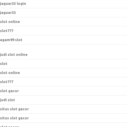
jaguar33 login
jaguar33
slot online
slot777
agam99 slot
judi slot online
slot
slot online
slot777
slot gacor
judi slot
situs slot gacor
situs slot gacor