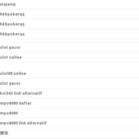
mejavip
hkbpokerqq
hkbpokerqq
hkbpokerqq
slot gacor
slot online
slot88 online
slot gacor
koi365 link alternatif
mpo8080 daftar
mpo8080
mpo8080 link alternatif
赌场