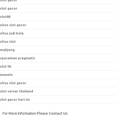
slot gacor
slot gacor
slot88
situs slot gacor
situs judi bola
situs slot
mahjong
spaceman pragmatic
slot 5k
maxwin
situs slot gacor
slot server thailand
slot gacor hari ini
For More Information Please
Contact Us