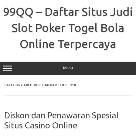
Skip
to
99QQ – Daftar Situs Judi
content
Slot Poker Togel Bola
Online Terpercaya
Menu
CATEGORY ARCHIVES:
BANDAR TOGEL 118
Diskon dan Penawaran Spesial
Situs Casino Online