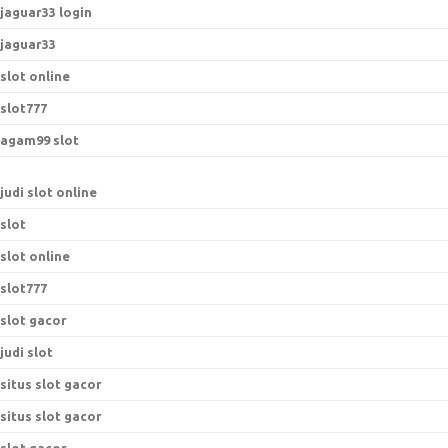
jaguar33 login
jaguar33
slot online
slot777
agam99 slot
judi slot online
slot
slot online
slot777
slot gacor
judi slot
situs slot gacor
situs slot gacor