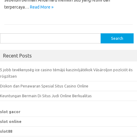
sebelum bermain Anda haru memilih situ yang resmi dan
terpercaya…
Read More »
S
e
a
Recent Posts
r
c
5 jobb tevékenység ice casino témájú kaszinójátékok Vásároljon pozíciót és
h
rögzítsen
f
Diskon dan Penawaran Spesial Situs Casino Online
o
r
Keuntungan Bermain Di Situs Judi Online Berkualitas
:
slot gacor
slot online
slot88