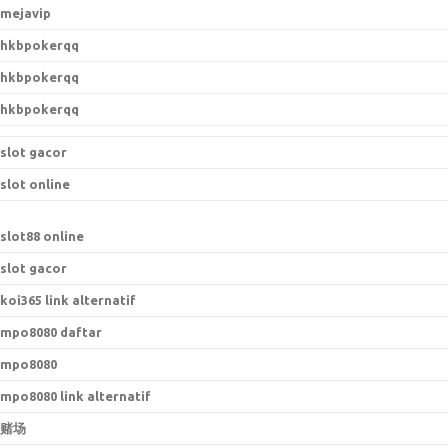
mejavip
hkbpokerqq
hkbpokerqq
hkbpokerqq
slot gacor
slot online
slot88 online
slot gacor
koi365 link alternatif
mpo8080 daftar
mpo8080
mpo8080 link alternatif
赌场