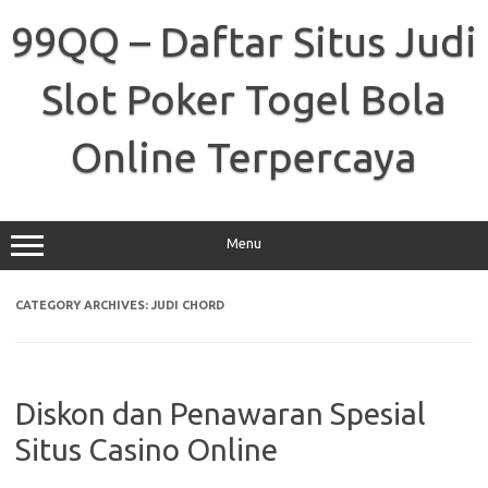
Skip
to
99QQ – Daftar Situs Judi
content
Slot Poker Togel Bola
Online Terpercaya
Menu
CATEGORY ARCHIVES:
JUDI CHORD
Diskon dan Penawaran Spesial
Situs Casino Online