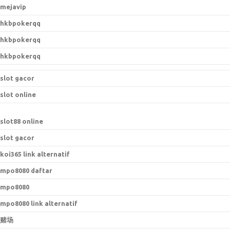
mejavip
hkbpokerqq
hkbpokerqq
hkbpokerqq
slot gacor
slot online
slot88 online
slot gacor
koi365 link alternatif
mpo8080 daftar
mpo8080
mpo8080 link alternatif
赌场