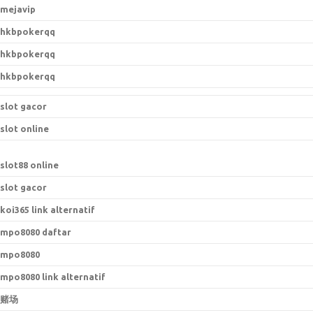
mejavip
hkbpokerqq
hkbpokerqq
hkbpokerqq
slot gacor
slot online
slot88 online
slot gacor
koi365 link alternatif
mpo8080 daftar
mpo8080
mpo8080 link alternatif
赌场