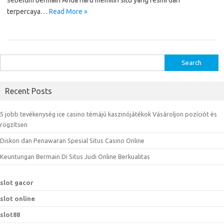
sebelum bermain Anda haru memilih situ yang resmi dan
terpercaya…
Read More »
S
e
a
Recent Posts
r
c
5 jobb tevékenység ice casino témájú kaszinójátékok Vásároljon pozíciót és
h
rögzítsen
f
Diskon dan Penawaran Spesial Situs Casino Online
o
r
Keuntungan Bermain Di Situs Judi Online Berkualitas
:
slot gacor
slot online
slot88