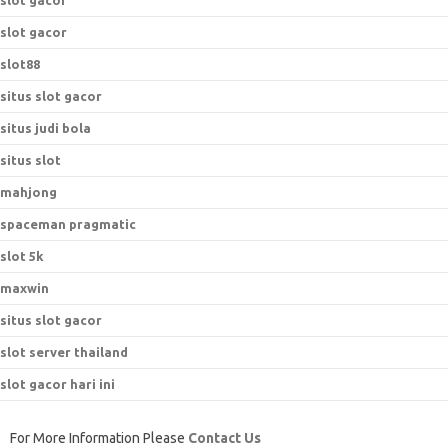
slot gacor
slot gacor
slot88
situs slot gacor
situs judi bola
situs slot
mahjong
spaceman pragmatic
slot 5k
maxwin
situs slot gacor
slot server thailand
slot gacor hari ini
For More Information Please
Contact Us