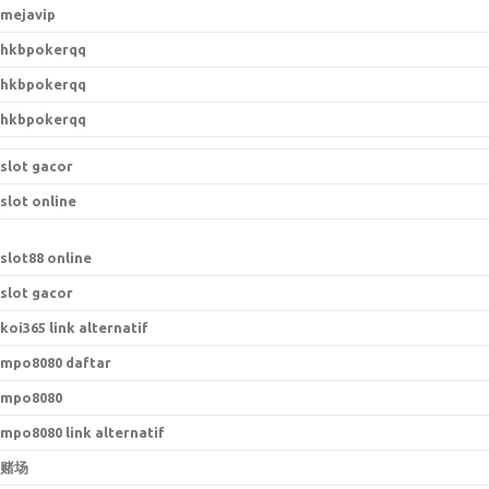
mejavip
hkbpokerqq
hkbpokerqq
hkbpokerqq
slot gacor
slot online
slot88 online
slot gacor
koi365 link alternatif
mpo8080 daftar
mpo8080
mpo8080 link alternatif
赌场