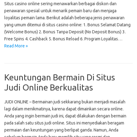
Situs casino online sering menawarkan berbagai diskon dan
penawaran spesial untuk menarik pemain baru dan menjaga
loyalitas pemain lama. Berikut adalah beberapa jenis penawaran
yang umum ditemui di situs casino online: 1. Bonus Selamat Datang
(Welcome Bonus) 2. Bonus Tanpa Deposit (No Deposit Bonus) 3.
Free Spins 4. Cashback 5. Bonus Reload 6. Program Loyalitas…
Read More »
Keuntungan Bermain Di Situs
Judi Online Berkualitas
JUDI ONLINE – Bermainan judi sekkarang bukan menjadi masalah
lagi dalam menikmatinya, karena dapat dimainkan secara online.
Anda yang ingin bermain judi ini, dapat dilakukan dengan bermain
pada salah satu situs judi online. Situs ini menyediakan beragam
permaian dan keuntungan yang berlipat ganda. Namun, Anda