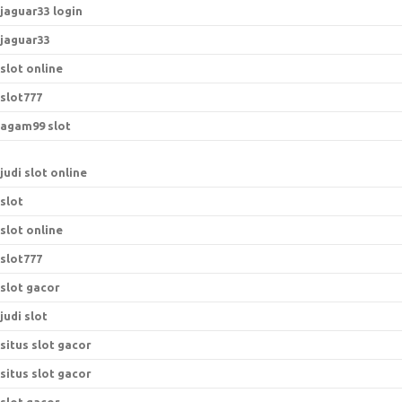
jaguar33 login
jaguar33
slot online
slot777
agam99 slot
judi slot online
slot
slot online
slot777
slot gacor
judi slot
situs slot gacor
situs slot gacor