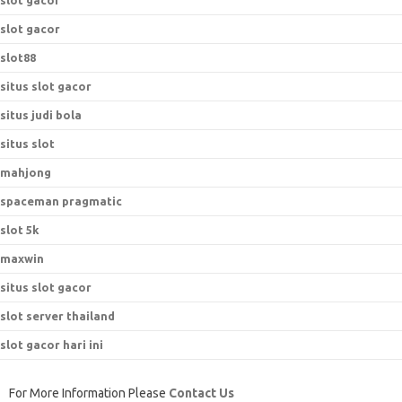
slot gacor
slot gacor
slot88
situs slot gacor
situs judi bola
situs slot
mahjong
spaceman pragmatic
slot 5k
maxwin
situs slot gacor
slot server thailand
slot gacor hari ini
For More Information Please
Contact Us