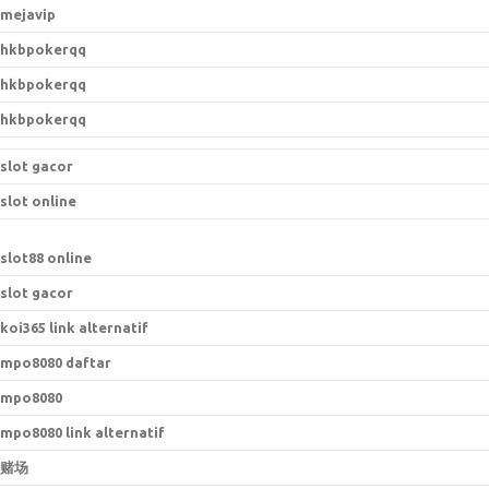
mejavip
hkbpokerqq
hkbpokerqq
hkbpokerqq
slot gacor
slot online
slot88 online
slot gacor
koi365 link alternatif
mpo8080 daftar
mpo8080
mpo8080 link alternatif
赌场