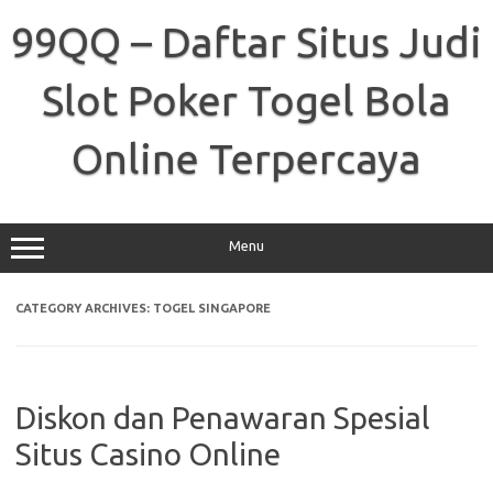
Skip
to
99QQ – Daftar Situs Judi
content
Slot Poker Togel Bola
Online Terpercaya
Menu
CATEGORY ARCHIVES:
TOGEL SINGAPORE
Diskon dan Penawaran Spesial
Situs Casino Online