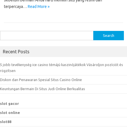
sebelum bermain Anda haru memilih situ yang resmi dan
terpercaya…
Read More »
S
e
a
Recent Posts
r
c
5 jobb tevékenység ice casino témájú kaszinójátékok Vásároljon pozíciót és
h
rögzítsen
f
Diskon dan Penawaran Spesial Situs Casino Online
o
r
Keuntungan Bermain Di Situs Judi Online Berkualitas
:
slot gacor
slot online
slot88