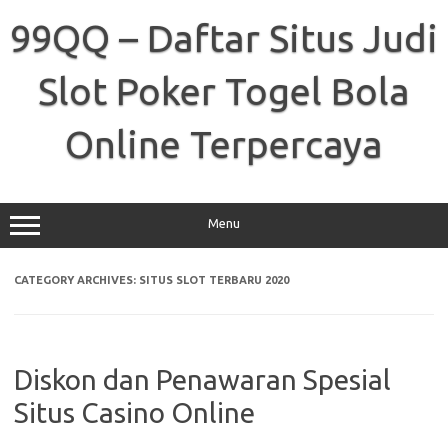
Skip
to
99QQ – Daftar Situs Judi
content
Slot Poker Togel Bola
Online Terpercaya
Menu
CATEGORY ARCHIVES:
SITUS SLOT TERBARU 2020
Diskon dan Penawaran Spesial
Situs Casino Online